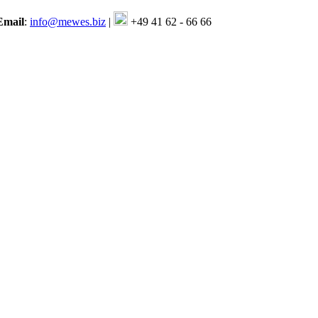
Email
:
info@mewes.biz
|
+49 41 62 - 66 66