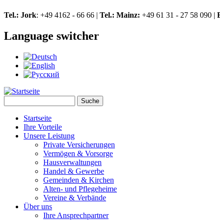
Skip to navigation
Direkt zum Inhalt
Tel.: Jork
: +49 4162 - 66 66 |
Tel.: Mainz:
+49 61 31 - 27 58 090 |
Language switcher
Suche
Suchformular
Startseite
Ihre Vorteile
Unsere Leistung
Private Versicherungen
Vermögen & Vorsorge
Hausverwaltungen
Handel & Gewerbe
Gemeinden & Kirchen
Alten- und Pflegeheime
Vereine & Verbände
Über uns
Ihre Ansprechpartner