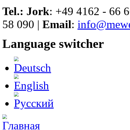
Skip to navigation
Перейти к основному содержанию
Tel.: Jork
: +49 4162 - 66 6
58 090 |
Email
:
info@mewe
Language switcher